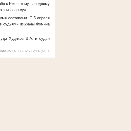
нён к Ржевскому народному
рганизован суд.
умя составами. С 5 апреля
ов судьями избраны Фомина
суда Худяков В.А. и судья
ковано 14.08.2025 12:14 (МСК)