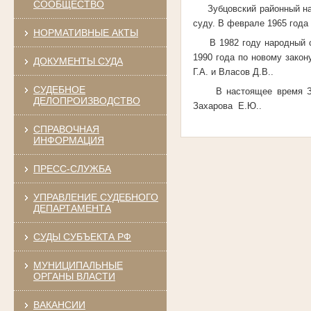
СООБЩЕСТВО
Зубцовский районный наро
суду. В феврале 1965 года
НОРМАТИВНЫЕ АКТЫ
В 1982 году народный суд
1990 года по новому зако
ДОКУМЕНТЫ СУДА
Г.А. и Власов Д.В..
СУДЕБНОЕ
В настоящее время Зуб
ДЕЛОПРОИЗВОДСТВО
Захарова
Е.Ю..
СПРАВОЧНАЯ
ИНФОРМАЦИЯ
ПРЕСС-СЛУЖБА
УПРАВЛЕНИЕ СУДЕБНОГО
ДЕПАРТАМЕНТА
СУДЫ СУБЪЕКТА РФ
МУНИЦИПАЛЬНЫЕ
ОРГАНЫ ВЛАСТИ
ВАКАНСИИ