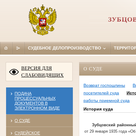
ЗУБЦО
СУДЕБНОЕ ДЕЛОПРОИЗВОДСТВО
ТЕРРИТО
ВЕРСИЯ ДЛЯ
О СУДЕ
СЛАБОВИДЯЩИХ
Возврат госпошлины
В
посетителей суда
Ист
ПОДАЧА
ПРОЦЕССУАЛЬНЫХ
работы приемной суда
ДОКУМЕНТОВ В
ЭЛЕКТРОННОМ ВИДЕ
История суда
О СУДЕ
Зубцовский районный 
от 29 января 1935 года «О
СУДЕЙСКОЕ