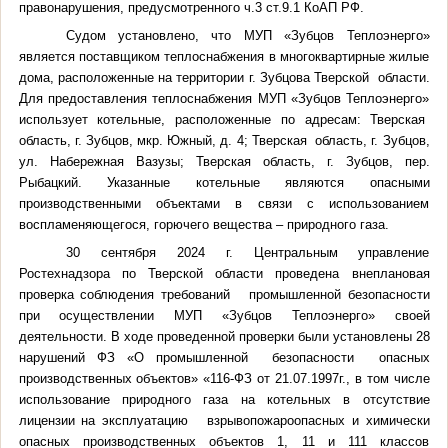
правонарушения, предусмотренного ч.3 ст.9.1 КоАП РФ.
Судом установлено, что МУП «Зубцов Теплоэнерго»
является поставщиком теплоснабжения в многоквартирные жилые
дома, расположенные на территории г. Зубцова Тверской области.
Для предоставления теплоснабжения МУП «Зубцов Теплоэнерго»
использует котельные, расположенные по адресам: Тверская
область, г. Зубцов, мкр. Южный, д. 4; Тверская область, г. Зубцов,
ул. Набережная Вазузы; Тверская область, г. Зубцов, пер.
Рыбацкий. Указанные котельные являются опасными
производственными объектами в связи с использованием
воспламеняющегося, горючего вещества – природного газа.
30 сентября 2024 г. Центральным управление
Ростехнадзора по Тверской области проведена внеплановая
проверка соблюдения требований промышленной безопасности
при осуществлении МУП «Зубцов Теплоэнерго» своей
деятельности. В ходе проведенной проверки были установлены 28
нарушений ФЗ «О промышленной безопасности опасных
производственных объектов» «116-ФЗ от 21.07.1997г., в том числе
использование природного газа на котельных в отсутствие
лицензии на эксплуатацию взрывопожароопасных и химически
опасных производственных объектов 1, 11 и 111 классов