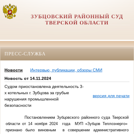
ЗУБЦОВСКИЙ РАЙОННЫЙ СУД
ТВЕРСКОЙ ОБЛАСТИ
ПРЕСС-СЛУЖБА
Новости
Интервью, публикации, обзоры СМИ
Новость от 14.11.2024
Судом приостановлена деятельность 3-
х котельных г. Зубцова за грубые
версия для печати
нарушения промышленной
безопасности
Постановлением Зубцовского районного суда Тверской
области от
14 ноября 2024
года МУП «Зубцов Теплоэнерго»
признано было виновным в совершении административного