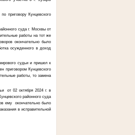
по приговору Кунцевского
йонного суда г. Москвы от
ительные работы на тот же
говоров окончательно было
ботка осужденного в доход
мирового судьи и пришел к
ен приговором Кунцевского
ительные работы, то замена
и от 02 октября 2024 г. в
Кунцевского районного суда
ров ему окончательно было
наказания в исправительной