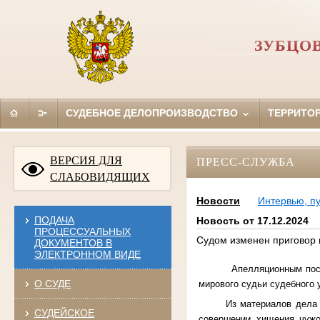
ЗУБЦО
СУДЕБНОЕ ДЕЛОПРОИЗВОДСТВО
ТЕРРИТО
ВЕРСИЯ ДЛЯ
ПРЕСС-СЛУЖБА
СЛАБОВИДЯЩИХ
Новости
Интервью, п
ПОДАЧА
Новость от 17.12.2024
ПРОЦЕССУАЛЬНЫХ
Судом изменен приговор 
ДОКУМЕНТОВ В
ЭЛЕКТРОННОМ ВИДЕ
Апелляционным пост
О СУДЕ
мирового судьи судебного 
Из материалов дела 
СУДЕЙСКОЕ
совершении хищения чужог