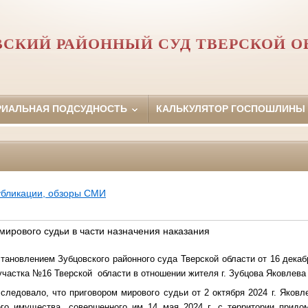
ВСКИЙ РАЙОННЫЙ СУД ТВЕРСКОЙ О
РИАЛЬНАЯ ПОДСУДНОСТЬ
КАЛЬКУЛЯТОР ГОСПОШЛИНЫ
убликации, обзоры СМИ
мирового судьи в части назначения наказания
ановлением Зубцовского районного суда Тверской области от 16 декабр
участка №16 Тверской
области в отношении жителя г. Зубцова Яковлева п
следовало, что приговором мирового судьи от 2 октября 2024 г. Яков
о имущества, совершенного им 14 мая 2024 г. с территории придом