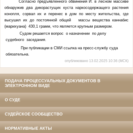
Согласно предъявленного обвинения И. в лесном массиве
обнаружив два дикорастущих куста наркосодержащего растения
конопля, сорвал их и перенес в дом по месту жительства, где
высушил их до постоянной общей
массы вещества каннабис
(марихуана)
430,1 грамм, что является крупным размером.
Судом решается вопрос
о назначении
по делу
судебного
заседания.
При публикации в СМИ ссылка на пресс-службу суда
обязательна.
опубликовано 13.02.2025 10:36 (МСК)
ПОДАЧА ПРОЦЕССУАЛЬНЫХ ДОКУМЕНТОВ В
ЭЛЕКТРОННОМ ВИДЕ
О СУДЕ
СУДЕЙСКОЕ СООБЩЕСТВО
НОРМАТИВНЫЕ АКТЫ