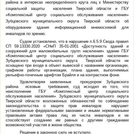
района в интересах неопределённого круга лиц к Министерству
социальной защиты населения Тверской области и ГБУ
«Комплексный центр социального обслуживания населения»
Зубцовского муниципального округа Тверской области об
оборудовании здания информационной мнемосхемой для
инвалидов по зрению.
Судом установлено, что в нарушение п.6.5.9 Свода правил
СП 59.13330.2020 «СНиП 35-01-2001 «Доступность зданий и
сооружений для маломобильных групп населения» здание ГБУ
«Комплексный центр социального обслуживания населения»
Зубцовского муниципального округа Тверской области не
оснащено при входе в объект вывеской с названием организации,
графиком работы организации, плана здания, выполняемых
рельефно-точечным шрифтом Брайля и на контрастном фоне.
Удовлетворяя заявленные прокурором Зубцовского
района исковые требования, суд исходил из того, что
неисполнение ГБУ «Комплексный центр социального
обслуживания населения» Зубцовского муниципального округа
Тверской области возложенных обязанностей по соблюдению
законодательства о защите прав инвалидов нарушает
установленные федеральными законами и иными нормативными
правовыми актами права лиц из числа инвалидов и не
способствует созданию им равных с другими гражданами
возможностей участия в жизни общества.
Решение в законную силу не вступило.