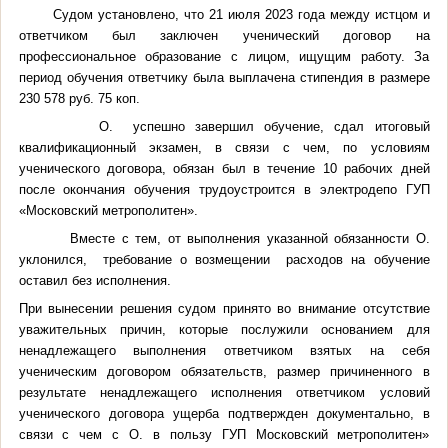
Судом установлено, что 21 июля 2023 года между истцом и
ответчиком был заключен ученический договор на
профессиональное образование с лицом, ищущим работу. За
период обучения ответчику была выплачена стипендия в размере
230 578 руб. 75 коп.
О. успешно завершил обучение, сдал итоговый
квалификационный экзамен, в связи с чем, по условиям
ученического договора, обязан был в течение 10 рабочих дней
после окончания обучения трудоустроится в электродепо ГУП
«Московский метрополитен».
Вместе с тем, от выполнения указанной обязанности О.
уклонился, требование о возмещении расходов на обучение
оставил без исполнения.
При вынесении решения судом принято во внимание отсутствие
уважительных причин, которые послужили основанием для
ненадлежащего выполнения ответчиком взятых на себя
ученическим договором обязательств, размер причиненного в
результате ненадлежащего исполнения ответчиком условий
ученического договора ущерба подтвержден документально, в
связи с чем с О. в пользу ГУП Московский метрополитен»