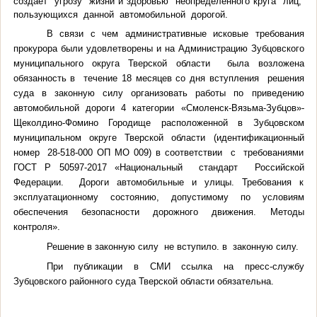
создает угрозу жизни и здоровью неопределенного круга лиц,
пользующихся данной автомобильной дорогой.
В связи с чем административные исковые требования
прокурора были удовлетворены и на Администрацию Зубцовского
муниципального округа Тверской области была возложена
обязанность
в течение 18 месяцев со дня вступления решения
суда в законную силу организовать работы по приведению
автомобильной дороги 4 категории «Смоленск-Вязьма-Зубцов»-
Щеколдино-Фомино Городище расположенной в Зубцовском
муниципальном округе Тверской области (идентификационный
номер 28-518-000 ОП МО 009) в соответствии с требованиями
ГОСТ Р 50597-2017 «Национальный стандарт Российской
Федерации. Дороги автомобильные и улицы. Требования к
эксплуатационному состоянию, допустимому по условиям
обеспечения безопасности дорожного движения. Методы
контроля».
Решение в законную силу не вступило. в законную силу.
При публикации в СМИ ссылка на пресс-службу
Зубцовского районного суда Тверской области обязательна.