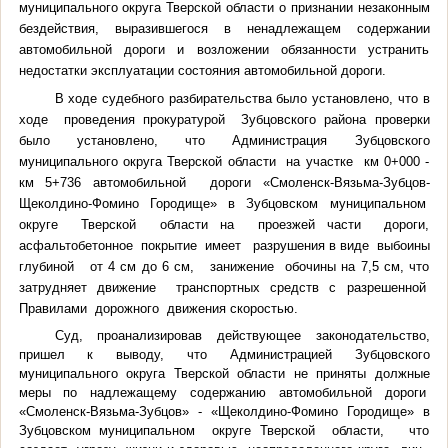
муниципального округа Тверской области
о признании незаконным
бездействия, выразившегося в ненадлежащем содержании
автомобильной дороги и возложении обязанности устранить
недостатки эксплуатации состояния автомобильной дороги.
В ходе судебного разбирательства было установлено, что в
ходе
проведения прокуратурой Зубцовского района проверки
было установлено, что Администрация Зубцовского
муниципального округа Тверской области на участке км 0+000 -
км 5+736 автомобильной дороги «Смоленск-Вязьма-Зубцов-
Щеколдино-Фомино Городище» в Зубцовском муниципальном
округе Тверской области на проезжей части дороги,
асфальтобетонное покрытие имеет разрушения в виде выбоины
глубиной от 4 см до 6 см, занижение обочины на 7,5 см, что
затрудняет движение транспортных средств с разрешенной
Правилами дорожного движения скоростью.
Суд, проанализировав действующее законодательство,
пришел к выводу, что Администрацией Зубцовского
муниципального округа Тверской области не приняты должные
меры
по надлежащему содержанию автомобильной дороги
«Смоленск-Вязьма-Зубцов» - «Щеколдино-Фомино Городище» в
Зубцовском муниципальном округе Тверской области, что