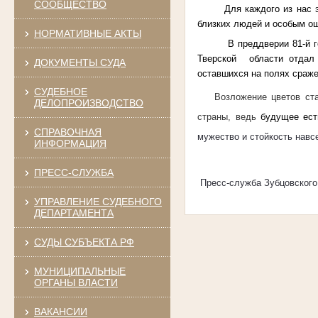
СООБЩЕСТВО
Для каждого из нас этот
близких людей и особым ощ
НОРМАТИВНЫЕ АКТЫ
В преддверии 81-й годов
Тверской области отдал
ДОКУМЕНТЫ СУДА
оставшихся на полях сраже
СУДЕБНОЕ
Возложение цветов ст
ДЕЛОПРОИЗВОДСТВО
страны, ведь
будущее ест
СПРАВОЧНАЯ
мужество и стойкость навс
ИНФОРМАЦИЯ
ПРЕСС-СЛУЖБА
Пресс-служба Зубцовского
УПРАВЛЕНИЕ СУДЕБНОГО
ДЕПАРТАМЕНТА
СУДЫ СУБЪЕКТА РФ
МУНИЦИПАЛЬНЫЕ
ОРГАНЫ ВЛАСТИ
ВАКАНСИИ