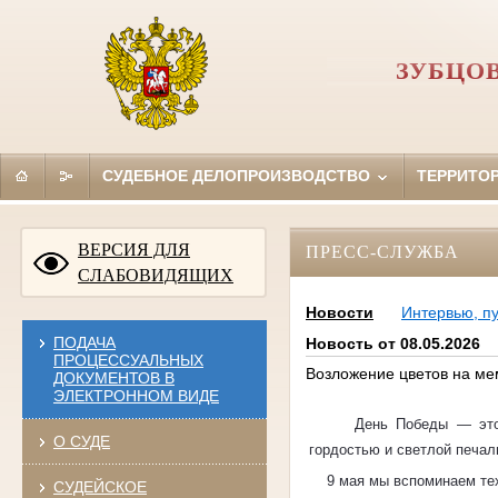
ЗУБЦО
СУДЕБНОЕ ДЕЛОПРОИЗВОДСТВО
ТЕРРИТО
ВЕРСИЯ ДЛЯ
ПРЕСС-СЛУЖБА
СЛАБОВИДЯЩИХ
Новости
Интервью, п
ПОДАЧА
Новость от 08.05.2026
ПРОЦЕССУАЛЬНЫХ
Возложение цветов на м
ДОКУМЕНТОВ В
ЭЛЕКТРОННОМ ВИДЕ
День Победы — это 
О СУДЕ
гордостью и светлой печал
9 мая мы вспоминаем те
СУДЕЙСКОЕ