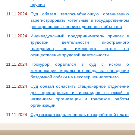
оружия
11.11.2024
Суд обязал теплоснабжающую организацию
зарегистрировать котельные в государственном
реестре опасных производственных объектов
11.11.2024
Индивидуальный предприниматель привлек к
трудовой деятельности иностранного
гражданина, не имеющего патент на
осуществление трудовой деятельности
11.11.2024
Прокурор обратился в суд с иском о
компенсации морального вреда за нападение
бездомной собаки на несовершеннолетнего
11.11.2024
Суд обязал оснастить стационарное отделение
для престарелых и инвалидов вывеской с
названием организации и графиком работы
организации
11.11.2024
Суд взыскал задолженность по заработной плате