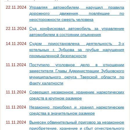
22.11.2024
Управляя автомобилем, нарушил правила
дорожного движения, повлёкшие по
неосторожности смерть человека
22.11.2024
Суд конфисковал автомобиль за управление
автомобилем в состоянии опьянения
14.11.2024
Судом приостановлена деятельность 3-х
котельных г. Зубцова за грубые нарушения
промышленной безопасности
11.11.2024
Поступило уголовное дело в отношении
заместителя Главы Администрации Зубцовского
муниципального округа Тверской области по
факту халатности
11.11.2024
Совершил незаконное хранение наркотических
средств в крупном размере
11.11.2024
Незаконно приобрел и хранил наркотические
средства в значительном размере
11.11.2024
Вынесен обвинительный приговор за незаконное
приобретение, хранение и сбыт огнестрельного