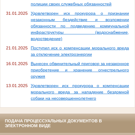
полиции своих служебных обязанностей
31.01.2025
Удовлетворен иск прокурора о признании
незаконным бездействие и возложении
обязанности по подведению коммунальной
инфраструктуры (водоснабжение,
водоотведение)
21.01.2025
Поступил иск о компенсации морального вреда
за отключение электроэнергии
16.01.2025
Вынесен обвинительный приговор за незаконное
приобретение и хранение огнестрельного
оружия
13.01.2025
Удовлетворен иск прокурора о компенсации
морального вреда за нападение бездомной
собаки на несовершеннолетнего
ПОДАЧА ПРОЦЕССУАЛЬНЫХ ДОКУМЕНТОВ В
ЭЛЕКТРОННОМ ВИДЕ