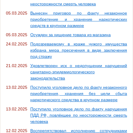
неосторожности смерть человека
05.03.2025
Вынесен приговор по факту незаконное
приобретение и хранение наркотических
средств в крупном размере
05.03.2025
Осужден за хищение товара из магазина
24.02.2025
Подозреваемому в краже чужого имущества
избрана мера пресечения в виде заключения
под стражу
21.02.2025
Удовлетворен иск о недопущении нарушений
санитарно-эпидемиологического
законодательства
13.02.2025
Поступило уголовное дело по факту незаконного
приобретения, хранения без цели сбыта
наркотического средства в крупном размере
13.02.2025
Поступило уголовное дело по факту нарушения
ПДД РФ, повлёкшее по неосторожности смерть
человека
12.02.2025
Воспрепятствовал исполнению сотрудниками