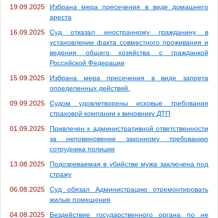
19.09.2025
Избрана мера пресечения в виде домашнего
ареста
16.09.2025
Суд отказал иностранному гражданину в
установлении факта совместного проживания и
ведения общего хозяйства с гражданкой
Российской Федерации
15.09.2025
Избрана мера пресечения в виде запрета
определенных действий.
09.09.2025
Судом удовлетворены исковые требования
страховой компании к виновнику ДТП
01.09.2025
Привлечен к административной ответственности
за неповиновение законному требованию
сотрудника полиции
13.08.2025
Подозреваемая в убийстве мужа заключена под
стражу
06.08.2025
Суд обязал Администрацию отремонтировать
жилые помещения
04.08.2025
Бездействие государственного органа по не