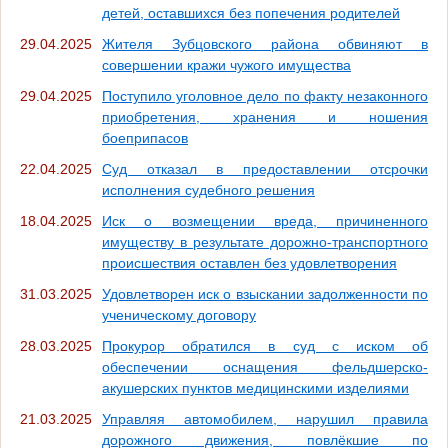
детей, оставшихся без попечения родителей
29.04.2025
Жителя Зубцовского района обвиняют в
совершении кражи чужого имущества
29.04.2025
Поступило уголовное дело по факту незаконного
приобретения, хранения и ношения
боеприпасов
22.04.2025
Суд отказал в предоставлении отсрочки
исполнения судебного решения
18.04.2025
Иск о возмещении вреда, причиненного
имуществу в результате дорожно-транспортного
происшествия оставлен без удовлетворения
31.03.2025
Удовлетворен иск о взыскании задолженности по
ученическому договору
28.03.2025
Прокурор обратился в суд с иском об
обеспечении оснащения фельдшерско-
акушерских пунктов медицинскими изделиями
21.03.2025
Управляя автомобилем, нарушил правила
дорожного движения, повлёкшие по