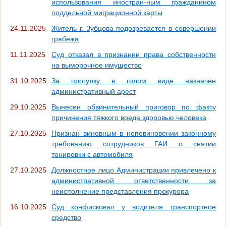
использования иностран-ным гражданином
поддельной миграционной карты
24.11.2025
Житель г. Зубцова подозревается в совершении
грабежа
11.11.2025
Суд отказал в признании права собственности
на выморочное имущество
31.10.2025
За прогулку в голом виде назначен
административный арест
29.10.2025
Вынесен обвинительный приговор по факту
причинения тяжкого вреда здоровью человека
27.10.2025
Признан виновным в неповиновении законному
требованию сотрудников ГАИ о снятии
тонировки с автомобиля
27.10.2025
Должностное лицо Администрации привлечено к
административной ответственности за
неисполнение представления прокурора
16.10.2025
Суд конфисковал у водителя транспортное
средство