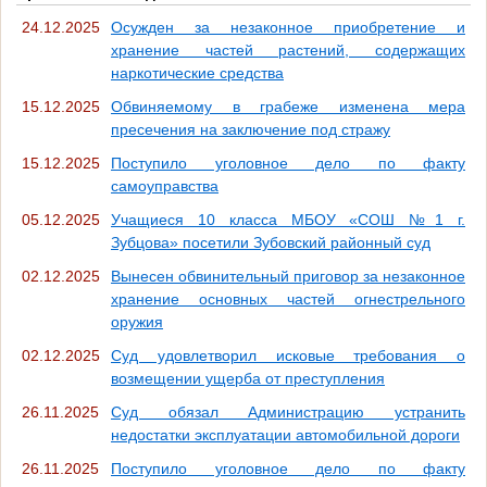
24.12.2025
Осужден за незаконное приобретение и
хранение частей растений, содержащих
наркотические средства
15.12.2025
Обвиняемому в грабеже изменена мера
пресечения на заключение под стражу
15.12.2025
Поступило уголовное дело по факту
самоуправства
05.12.2025
Учащиеся 10 класса МБОУ «СОШ №1 г.
Зубцова» посетили Зубовский районный суд
02.12.2025
Вынесен обвинительный приговор за незаконное
хранение основных частей огнестрельного
оружия
02.12.2025
Суд удовлетворил исковые требования о
возмещении ущерба от преступления
26.11.2025
Суд обязал Администрацию устранить
недостатки эксплуатации автомобильной дороги
26.11.2025
Поступило уголовное дело по факту