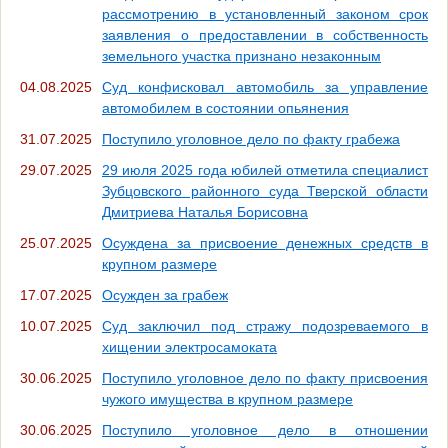
рассмотрению в установленный законом срок
заявления о предоставлении в собственность
земельного участка признано незаконным
04.08.2025
Суд конфисковал автомобиль за управление
автомобилем в состоянии опьянения
31.07.2025
Поступило уголовное дело по факту грабежа
29.07.2025
29 июля 2025 года юбилей отметила специалист
Зубцовского районного суда Тверской области
Дмитриева Наталья Борисовна
25.07.2025
Осуждена за присвоение денежных средств в
крупном размере
17.07.2025
Осужден за грабеж
10.07.2025
Суд заключил под стражу подозреваемого в
хищении электросамоката
30.06.2025
Поступило уголовное дело по факту присвоения
чужого имущества в крупном размере
30.06.2025
Поступило уголовное дело в отношении