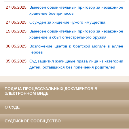
27.05.2025
Вынесен обвинительный приговор за незаконное
хранение боеприпасов
27.05.2025
Осужден за хищение чужого имущества
15.05.2025
Вынесен обвинительный приговор за незаконное
хранение и сбыт огнестрельного оружия
06.05.2025
Возложение цветов к братской могиле в аллее
Героев
05.05.2025
Суд защитил жилищные права лица из категории
детей, оставшихся без попечения родителей
ПОДАЧА ПРОЦЕССУАЛЬНЫХ ДОКУМЕНТОВ В
ЭЛЕКТРОННОМ ВИДЕ
О СУДЕ
СУДЕЙСКОЕ СООБЩЕСТВО