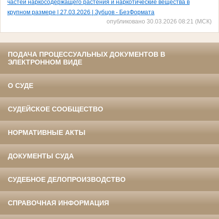
частей наркосодержащего растения и наркотические вещества в
крупном размере | 27.03.2026 | Зубцов - БезФормата
опубликовано 30.03.2026 08:21 (МСК)
ПОДАЧА ПРОЦЕССУАЛЬНЫХ ДОКУМЕНТОВ В
ЭЛЕКТРОННОМ ВИДЕ
О СУДЕ
СУДЕЙСКОЕ СООБЩЕСТВО
НОРМАТИВНЫЕ АКТЫ
ДОКУМЕНТЫ СУДА
СУДЕБНОЕ ДЕЛОПРОИЗВОДСТВО
СПРАВОЧНАЯ ИНФОРМАЦИЯ