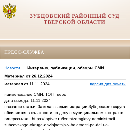
ЗУБЦОВСКИЙ РАЙОННЫЙ СУД
ТВЕРСКОЙ ОБЛАСТИ
ПРЕСС-СЛУЖБА
Новости
Интервью, публикации, обзоры СМИ
Материал от 26.12.2024
материал от 11.11.2024
версия для печати
наименование СМИ: ТОП Тверь
дата выхода: 11.11.2024
название статьи: Замглавы администрации Зубцовского округа
обвиняется в халатности по делу о муниципальном контракте
гиперссылка: https://toptver.ru/lenta/zamglavy-administracii-
zubcovskogo-okruga-obvinjaetsja-v-halatnosti-po-delu-o-