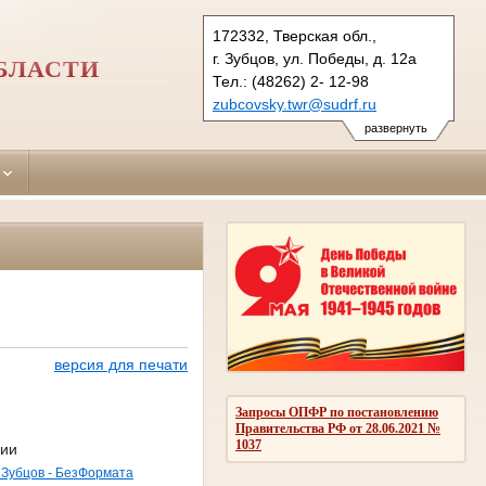
172332, Тверская обл.,
г. Зубцов, ул. Победы, д. 12а
БЛАСТИ
Тел.: (48262) 2- 12-98
zubcovsky.twr@sudrf.ru
развернуть
версия для печати
Запросы ОПФР по постановлению
Правительства РФ от 28.06.2021 №
1037
гии
| Зубцов - БезФормата