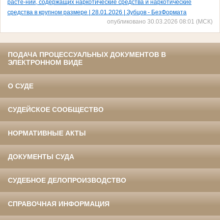
расте-ний, содержащих наркотические средства и наркотические
средства в крупном размере | 28.01.2026 | Зубцов - БезФормата
опубликовано 30.03.2026 08:01 (МСК)
ПОДАЧА ПРОЦЕССУАЛЬНЫХ ДОКУМЕНТОВ В
ЭЛЕКТРОННОМ ВИДЕ
О СУДЕ
СУДЕЙСКОЕ СООБЩЕСТВО
НОРМАТИВНЫЕ АКТЫ
ДОКУМЕНТЫ СУДА
СУДЕБНОЕ ДЕЛОПРОИЗВОДСТВО
СПРАВОЧНАЯ ИНФОРМАЦИЯ