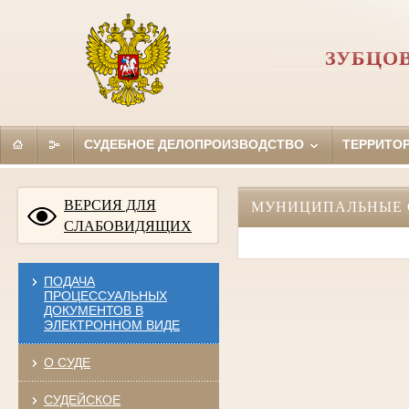
ЗУБЦО
СУДЕБНОЕ ДЕЛОПРОИЗВОДСТВО
ТЕРРИТО
ВЕРСИЯ ДЛЯ
МУНИЦИПАЛЬНЫЕ 
СЛАБОВИДЯЩИХ
ПОДАЧА
ПРОЦЕССУАЛЬНЫХ
ДОКУМЕНТОВ В
ЭЛЕКТРОННОМ ВИДЕ
О СУДЕ
СУДЕЙСКОЕ