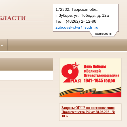
172332, Тверская обл.,
г. Зубцов, ул. Победы, д. 12а
БЛАСТИ
Тел.: (48262) 2- 12-98
zubcovsky.twr@sudrf.ru
развернуть
Запросы ОПФР по постановлению
Правительства РФ от 28.06.2021 №
1037